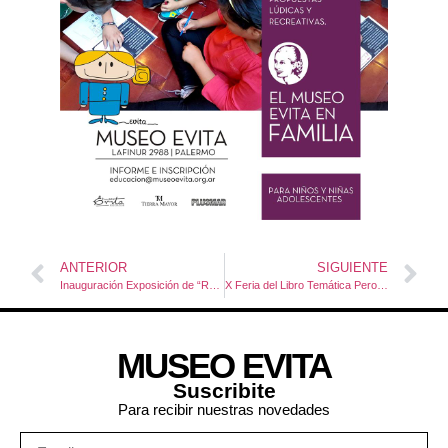
ANTERIOR
SIGUIENTE
Inauguración Exposición de “Retratos de Familia”, Numa Ayrinhac
X Feria del Libro Temática Peronista
MUSEO EVITA
Suscribite
Para recibir nuestras novedades