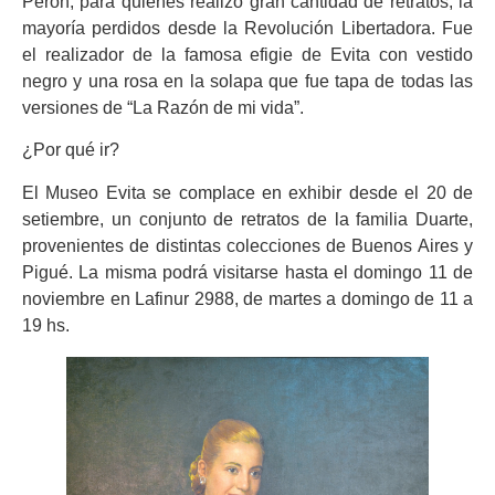
Perón, para quienes realizó gran cantidad de retratos, la
mayoría perdidos desde la Revolución Libertadora. Fue
el realizador de la famosa efigie de Evita con vestido
negro y una rosa en la solapa que fue tapa de todas las
versiones de “La Razón de mi vida”.
¿Por qué ir?
El Museo Evita se complace en exhibir desde el 20 de
setiembre, un conjunto de retratos de la familia Duarte,
provenientes de distintas colecciones de Buenos Aires y
Pigué. La misma podrá visitarse hasta el domingo 11 de
noviembre en Lafinur 2988, de martes a domingo de 11 a
19 hs.