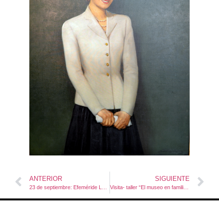
ANTERIOR
SIGUIENTE
23 de septiembre: Efeméride Ley de Voto Femenino
Visita- taller “El museo en familia: Recorrida de cuentos”