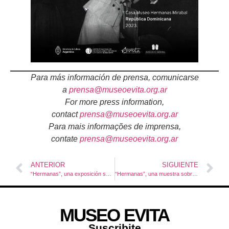
Para más información de prensa, comunicarse
a
prensa@museoevita.org.ar
For more press information,
contact
prensa@museoevita.org.ar
Para mais informações de imprensa,
contate
prensa@museoevita.org.ar
ANTERIOR
SIGUIENTE
“Hermanas”, una exposición sobre las Mirabal
“Hermanas”, una muestra sobre las Mirabal
MUSEO EVITA
Suscribite