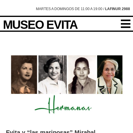
MARTES A DOMINGOS DE 11:00 A 19:00 /
LAFINUR 2988
MUSEO EVITA
Evita y “las mariposas” Mirabal