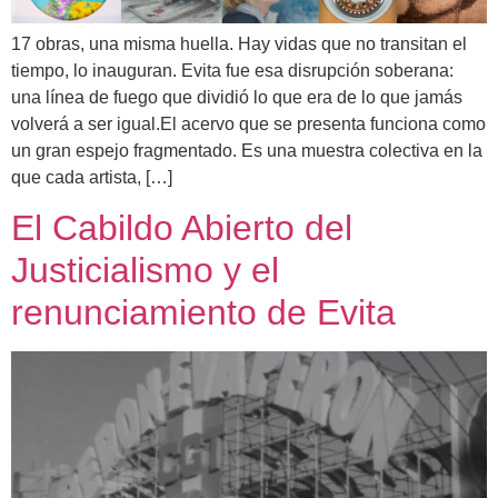
17 obras, una misma huella. Hay vidas que no transitan el
tiempo, lo inauguran. Evita fue esa disrupción soberana:
una línea de fuego que dividió lo que era de lo que jamás
volverá a ser igual.El acervo que se presenta funciona como
un gran espejo fragmentado. Es una muestra colectiva en la
que cada artista, […]
El Cabildo Abierto del
Justicialismo y el
renunciamiento de Evita