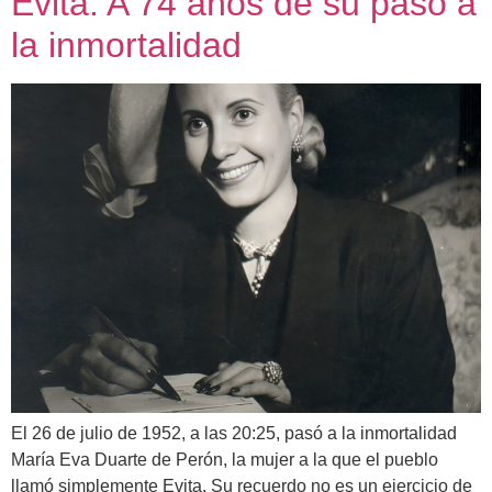
Evita. A 74 años de su paso a
la inmortalidad
El 26 de julio de 1952, a las 20:25, pasó a la inmortalidad
María Eva Duarte de Perón, la mujer a la que el pueblo
llamó simplemente Evita. Su recuerdo no es un ejercicio de