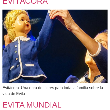
EVITÁCORA
Evitácora. Una obra de títeres para toda la familia sobre la
vida de Evita
EVITA MUNDIAL