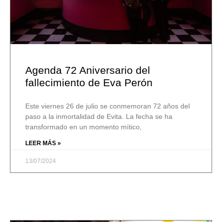
Agenda 72 Aniversario del
fallecimiento de Eva Perón
Este viernes 26 de julio se conmemoran 72 años del
paso a la inmortalidad de Evita. La fecha se ha
transformado en un momento mítico,
LEER MÁS »
13/07/2024