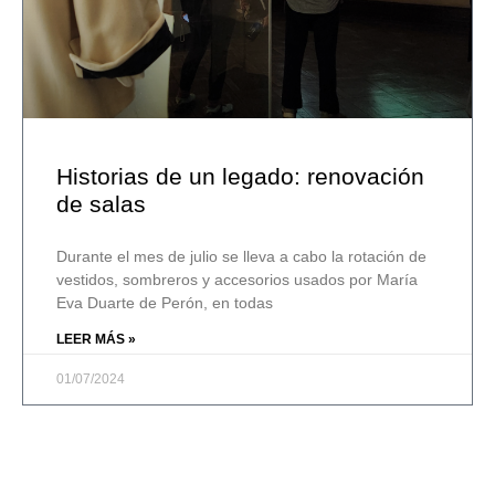
Historias de un legado: renovación
de salas
Durante el mes de julio se lleva a cabo la rotación de
vestidos, sombreros y accesorios usados por María
Eva Duarte de Perón, en todas
LEER MÁS »
01/07/2024