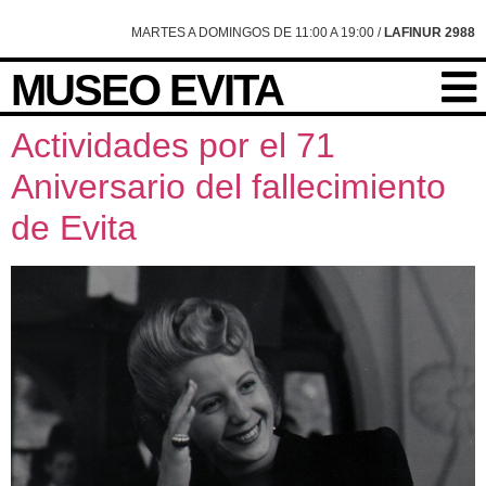
content
MARTES A DOMINGOS DE 11:00 A 19:00 /
LAFINUR 2988
MUSEO EVITA
Actividades por el 71
Aniversario del fallecimiento
de Evita