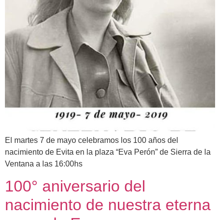
El martes 7 de mayo celebramos los 100 años del
nacimiento de Evita en la plaza “Eva Perón” de Sierra de la
Ventana a las 16:00hs
100° aniversario del
nacimiento de nuestra eterna