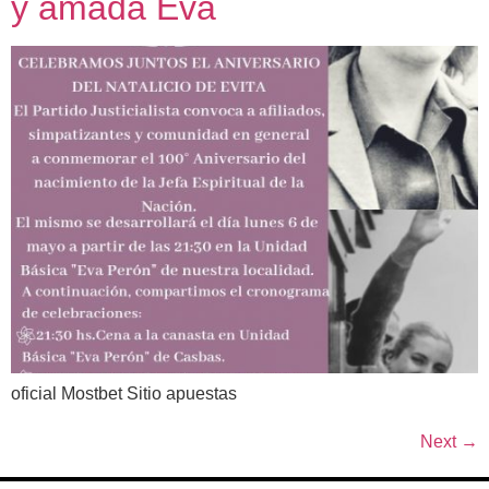
y amada Eva
oficial Mostbet Sitio apuestas
Next
→