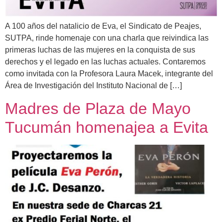
A 100 años del natalicio de Eva, el Sindicato de Peajes,
SUTPA, rinde homenaje con una charla que reivindica las
primeras luchas de las mujeres en la conquista de sus
derechos y el legado en las luchas actuales. Contaremos
como invitada con la Profesora Laura Macek, integrante del
Área de Investigación del Instituto Nacional de […]
Madres de Plaza de Mayo
Tucumán homenajea a Evita