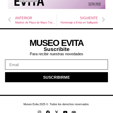
ANTERIOR
SIGUIENTE
Madres de Plaza de Mayo Tucumán homenajea a Evita
Homenaje a Evita en Salliquelo
MUSEO EVITA
Suscribite
Para recibir nuestras novedades
SUSCRIBIRME
Museo Evita 2025 © Todos los derechos reservados.