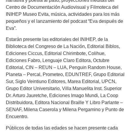
narrativa y poesía al paso, proyecciones inéditas del
Centro de Documentación Audiovisual y Filmoteca del
INIHEP Museo Evita, música, actividades para los más
pequeños y el lanzamiento del podcast “Eva después de
Eva”.
Estarán presente las editoriales del INIHEP, de la
Biblioteca del Congreso de La Nación, Editorial Biblos,
Ediciones Ciccus, Editorial Chirimbote, Colihue,
Ediciones Fabro, Lenguaje Claro Editora, Octubre
Editorial, CIN – REUN – LUA, Penguin Random House,
Planeta – Percal, Prometeo, EDUNTREF, Grupo Editorial
Sur, Siglo Veintiuno Editores, Marea Editorial, UPCN,
Grupo Editor Universitario, Villa Manuelita Inst. Superior
Dr. Arturo Jauretche, Ediciones Imago Mundi, La Coop
Distribuidora, Editora Nacional Braille Y Libro Parlante –
SENAF, Milena Caserola y Milena Pergamino y Punto de
Encuentro.
Públicos de todas las edades se hacen presente cada