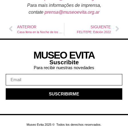
Para mais informações de imprensa,
contate
prensa@museoevita.org.ar
ANTERIOR
SIGUIENTE
Casa llena en la Noche de los Museos
FELITEPE: Edición 2022
MUSEO EVITA
Suscribite
Para recibir nuestras novedades
SUSCRIBIRME
Museo Evita 2025 © Todos los derechos reservados.