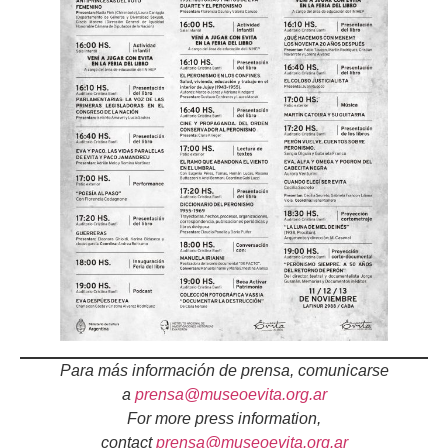
Para más información de prensa, comunicarse
a
prensa@museoevita.org.ar
For more press information,
contact
prensa@museoevita.org.ar