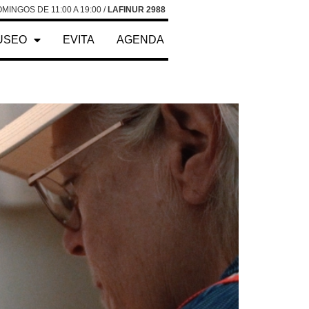
MINGOS DE 11:00 A 19:00 /
LAFINUR 2988
USEO
EVITA
AGENDA