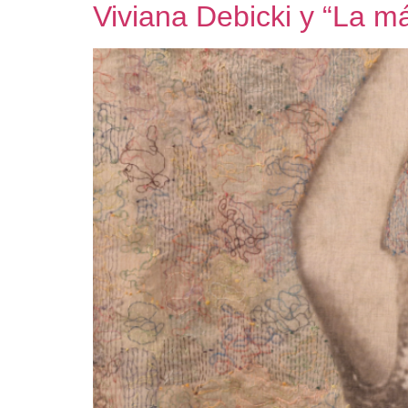
Viviana Debicki y “La m