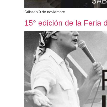
Sábado 9 de noviembre
15° edición de la Feria 