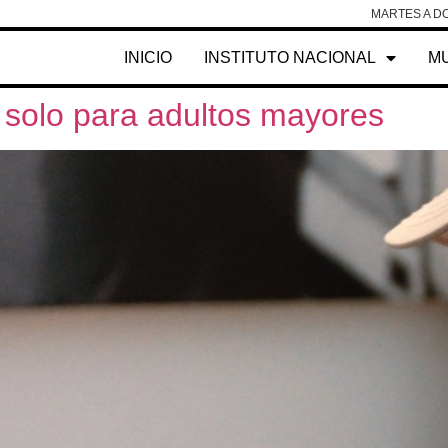
MARTES A DO
INICIO
INSTITUTO NACIONAL
M
, solo para adultos mayores