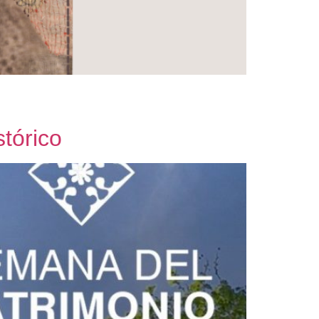
tórico