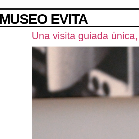
content
MUSEO EVITA
Una visita guiada única