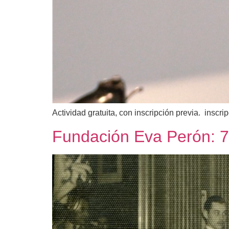
Actividad gratuita, con inscripción previa. insc
Fundación Eva Perón: 7