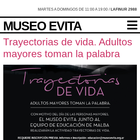
content
MARTES A DOMINGOS DE 11:00 A 19:00 /
LAFINUR 2988
MUSEO EVITA
Trayectorias de vida. Adultos
mayores toman la palabra