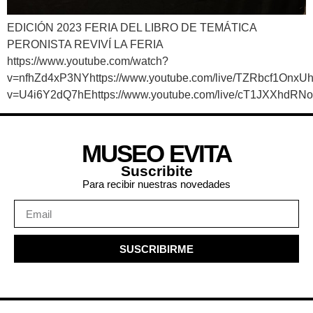
EDICIÓN 2023 FERIA DEL LIBRO DE TEMÁTICA
PERONISTA REVIVÍ LA FERIA
https://www.youtube.com/watch?
v=nfhZd4xP3NYhttps://www.youtube.com/live/TZRbcf1OnxUh
v=U4i6Y2dQ7hEhttps://www.youtube.com/live/cT1JXXhdRNo
MUSEO EVITA
Suscribite
Para recibir nuestras novedades
SUSCRIBIRME