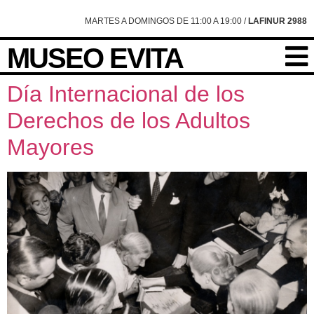
content
MARTES A DOMINGOS DE 11:00 A 19:00 /
LAFINUR 2988
MUSEO EVITA
Día Internacional de los
Derechos de los Adultos
Mayores