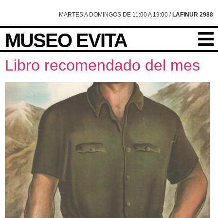
content
MARTES A DOMINGOS DE 11:00 A 19:00 /
LAFINUR 2988
MUSEO EVITA
Libro recomendado del mes