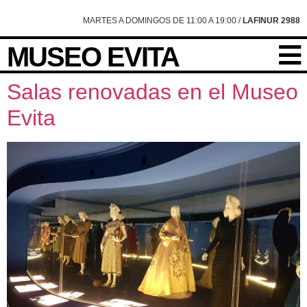
content
MARTES A DOMINGOS DE 11:00 A 19:00 /
LAFINUR 2988
MUSEO EVITA
Salas renovadas en el Museo
Evita