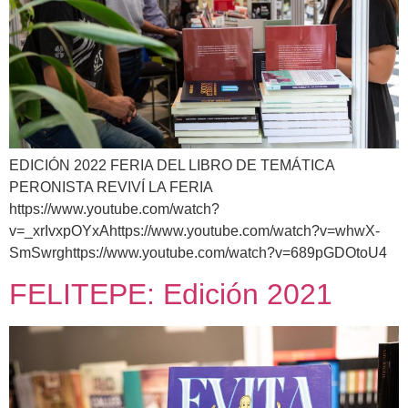
EDICIÓN 2022 FERIA DEL LIBRO DE TEMÁTICA
PERONISTA REVIVÍ LA FERIA
https://www.youtube.com/watch?
v=_xrIvxpOYxAhttps://www.youtube.com/watch?v=whwX-
SmSwrghttps://www.youtube.com/watch?v=689pGDOtoU4
FELITEPE: Edición 2021