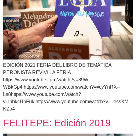
EDICIÓN 2021 FERIA DEL LIBRO DE TEMÁTICA
PERONISTA REVIVÍ LA FERIA
https://www.youtube.com/watch?v=89W-
WBkGp4Ihttps://www.youtube.com/watch?v=cyYnRX–
Ls8https://www.youtube.com/watch?
v=IhbkcHbFukIhttps://www.youtube.com/watch?v=_essXM-
KZo4
FELITEPE: Edición 2019