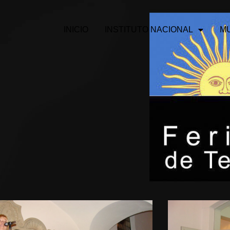
MARTES A DO
INICIO
INSTITUTO NACIONAL
M