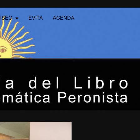
MINGOS DE 11:00 A 19:00 /
LAFINUR 2988
USEO
EVITA
AGENDA