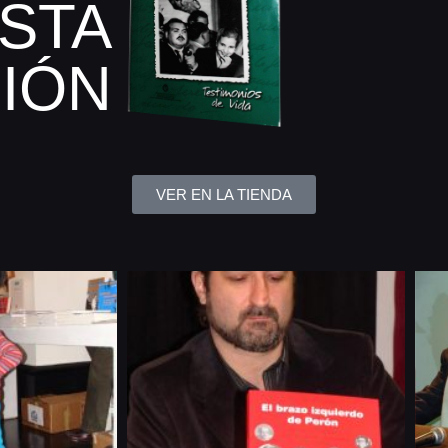
STA
IÓN
VER EN LA TIENDA