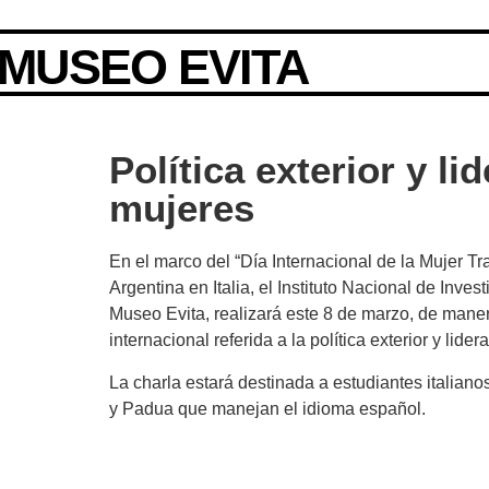
MUSEO EVITA
Política exterior y li
mujeres
En el marco del “Día Internacional de la Mujer T
Argentina en Italia, el Instituto Nacional de Inve
Museo Evita, realizará este 8 de marzo, de maner
internacional referida a la política exterior y lid
La charla estará destinada a estudiantes italian
y Padua que manejan el idioma español.