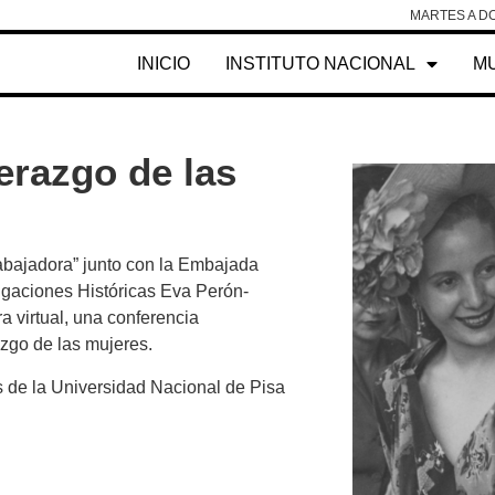
MARTES A DO
INICIO
INSTITUTO NACIONAL
M
derazgo de las
rabajadora” junto con la Embajada
stigaciones Históricas Eva Perón-
a virtual, una conferencia
erazgo de las mujeres.
os de la Universidad Nacional de Pisa