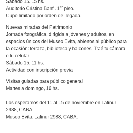
Sábado 15. 15 hs.
er
Auditorio Cristina Banfi. 1
piso.
Cupo limitado por orden de llegada.
Nuevas miradas del Patrimonio
Jornada fotográfica, dirigida a jóvenes y adultos, en
espacios únicos del Museo Evita, abiertos al público para
la ocasión: terraza, biblioteca y balcones. Traé tu cámara
o tu celular.
Sábado 15. 11 hs.
Actividad con inscripción previa
Visitas guiadas para público general
Martes a domingo, 16 hs.
Los esperamos del 11 al 15 de noviembre en Lafinur
2988, CABA.
Museo Evita, Lafinur 2988, CABA.