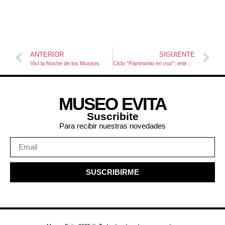
ANTERIOR
SIGUIENTE
Viví la Noche de los Museos
Ciclo “Patrimonio en voz”: entrevista con Juan Martín Repetto
MUSEO EVITA
Suscribite
Para recibir nuestras novedades
SUSCRIBIRME