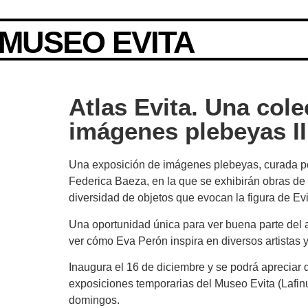
MUSEO EVITA
Atlas Evita. Una col
imágenes plebeyas II
Una exposición de imágenes plebeyas, curada po
Federica Baeza, en la que se exhibirán obras de 
diversidad de objetos que evocan la figura de Evi
Una oportunidad única para ver buena parte del 
ver cómo Eva Perón inspira en diversos artistas 
Inaugura el 16 de diciembre y se podrá apreciar d
exposiciones temporarias del Museo Evita (Lafinu
domingos.