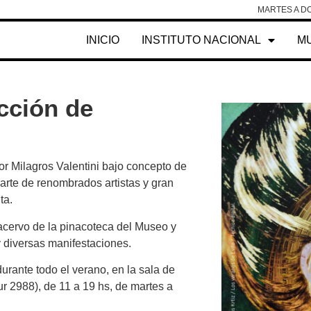
MARTES A DO
INICIO
INSTITUTO NACIONAL
M
ección de
r Milagros Valentini bajo concepto de
arte de renombrados artistas y gran
ta.
acervo de la pinacoteca del Museo y
y diversas manifestaciones.
urante todo el verano, en la sala de
r 2988), de 11 a 19 hs, de martes a