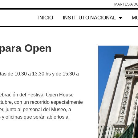
MARTES A DO
INICIO
INSTITUTO NACIONAL
M
 para Open
as de 10:30 a 13:30 hs y de 15:30 a
ebración del Festival Open House
tubre, con un recorrido especialmente
er, junto al personal del Museo, a
s y oficinas que serán abiertos al