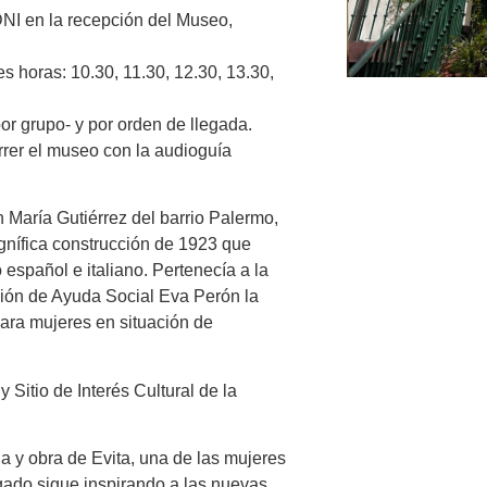
 DNI
en la recepción del Museo,
tes horas:
10.30, 11.30, 12.30, 13.30,
or grupo-
y por orden de llegada.
rer el museo con la
audioguía
n María Gutiérrez del barrio Palermo,
gnífica construcción de 1923 que
español e italiano. Pertenecía a la
ción de Ayuda Social Eva Perón la
para mujeres en situación de
Sitio de Interés Cultural de la
a y obra de Evita, una de las mujeres
egado sigue inspirando a las nuevas