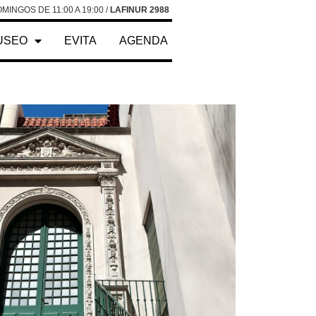
MINGOS DE 11:00 A 19:00 /
LAFINUR 2988
USEO
EVITA
AGENDA