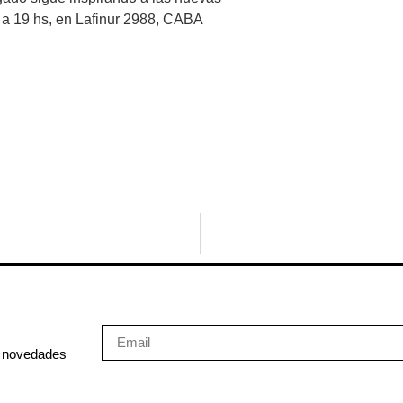
 a 19 hs, en Lafinur 2988, CABA
s novedades