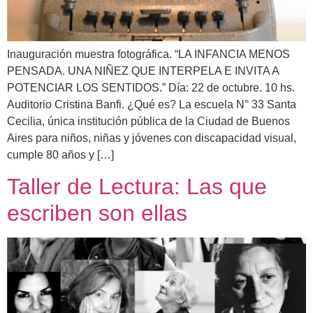
Inauguración muestra fotográfica. “LA INFANCIA MENOS
PENSADA. UNA NIÑEZ QUE INTERPELA E INVITA A
POTENCIAR LOS SENTIDOS.” Día: 22 de octubre. 10 hs.
Auditorio Cristina Banfi. ¿Qué es? La escuela N° 33 Santa
Cecilia, única institución pública de la Ciudad de Buenos
Aires para niños, niñas y jóvenes con discapacidad visual,
cumple 80 años y […]
Taller de Lectura: Las que
escriben son ellas