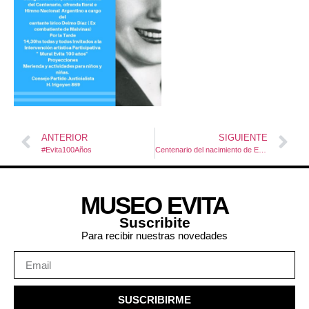
ANTERIOR
SIGUIENTE
#Evita100Años
Centenario del nacimiento de Evita en Guaminí
MUSEO EVITA
Suscribite
Para recibir nuestras novedades
SUSCRIBIRME